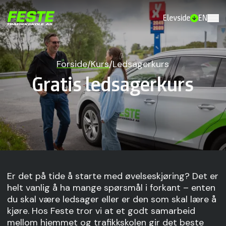
Elevside
EN
Forside
/
Kurs
/
Ledsagerkurs
Gratis ledsagerkurs
Er det på tide å starte med øvelseskjøring? Det er
helt vanlig å ha mange spørsmål i forkant – enten
du skal være ledsager eller er den som skal lære å
kjøre. Hos Feste tror vi at et godt samarbeid
mellom hjemmet og trafikkskolen gir det beste