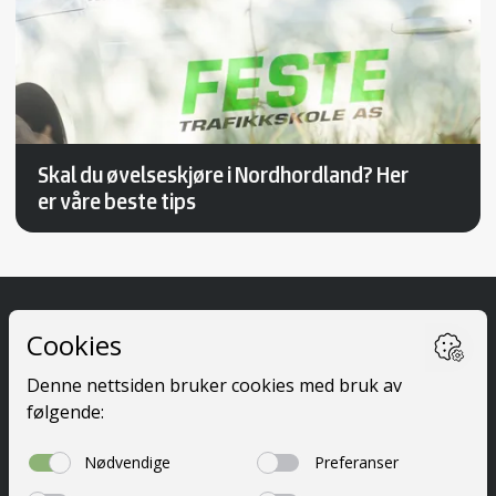
Skal du øvelseskjøre i Nordhordland? Her
er våre beste tips
Ta førerkort
Kurs
Priser
Elevside