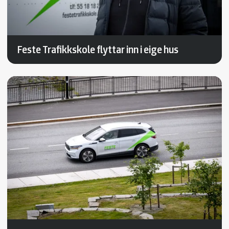
Feste Trafikkskole flyttar inn i eige hus