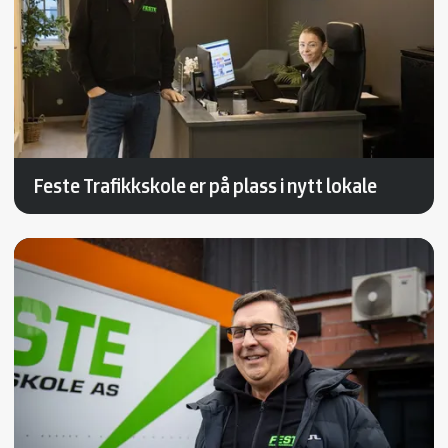
Feste Trafikkskole er på plass i nytt lokale