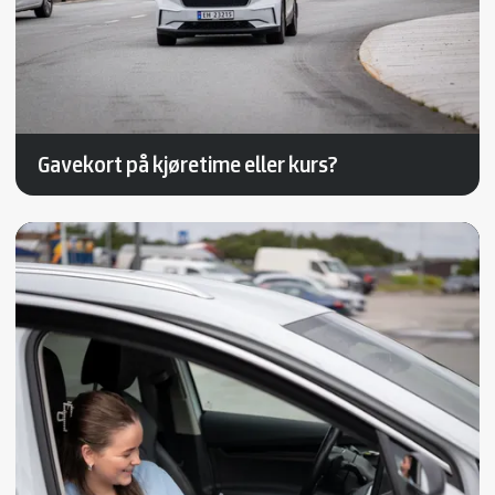
Gavekort på kjøretime eller kurs?