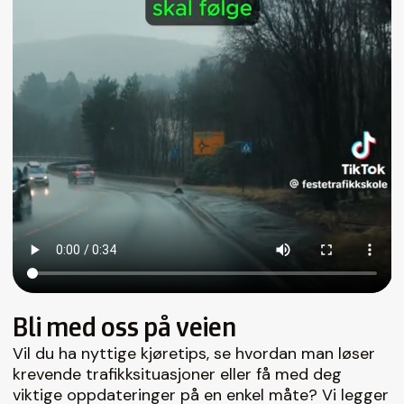
Bli med oss på veien
Vil du ha nyttige kjøretips, se hvordan man løser
krevende trafikksituasjoner eller få med deg
viktige oppdateringer på en enkel måte? Vi legger