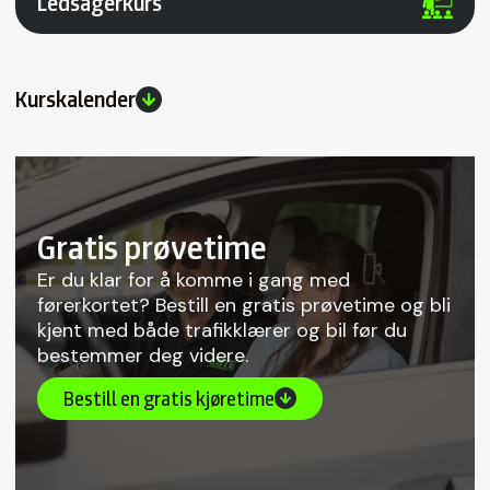
Ledsagerkurs
Kurskalender
Gratis prøvetime
Er du klar for å komme i gang med
førerkortet? Bestill en gratis prøvetime og bli
kjent med både trafikklærer og bil før du
bestemmer deg videre.
Bestill en gratis kjøretime