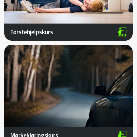
Førstehjelpskurs
Mørkekjøringskurs