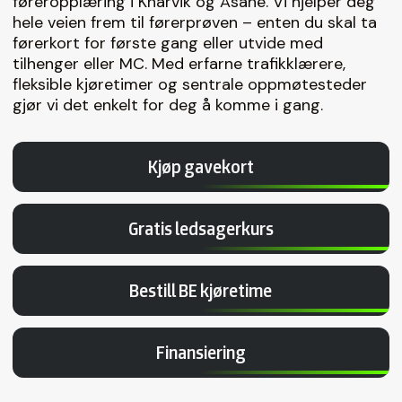
føreropplæring i Knarvik og Åsane. Vi hjelper deg
hele veien frem til førerprøven – enten du skal ta
førerkort for første gang eller utvide med
tilhenger eller MC. Med erfarne trafikklærere,
fleksible kjøretimer og sentrale oppmøtesteder
gjør vi det enkelt for deg å komme i gang.
Kjøp gavekort
Gratis ledsagerkurs
Bestill BE kjøretime
Finansiering