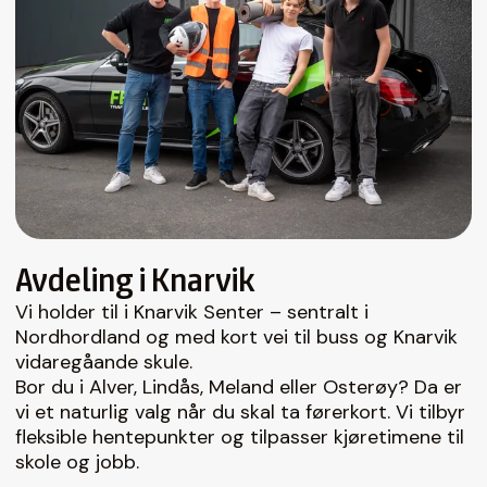
Avdeling i Knarvik
Vi holder til i Knarvik Senter – sentralt i
Nordhordland og med kort vei til buss og Knarvik
vidaregåande skule.
Bor du i Alver, Lindås, Meland eller Osterøy? Da er
vi et naturlig valg når du skal ta førerkort. Vi tilbyr
fleksible hentepunkter og tilpasser kjøretimene til
skole og jobb.