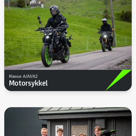
Klasse A/A1/A2
Motorsykkel