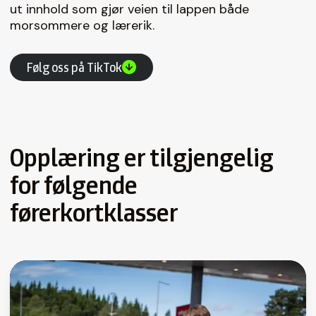
ut innhold som gjør veien til lappen både
morsommere og lærerik.
Følg oss på TikTok
Opplæring er tilgjengelig
for følgende
førerkortklasser