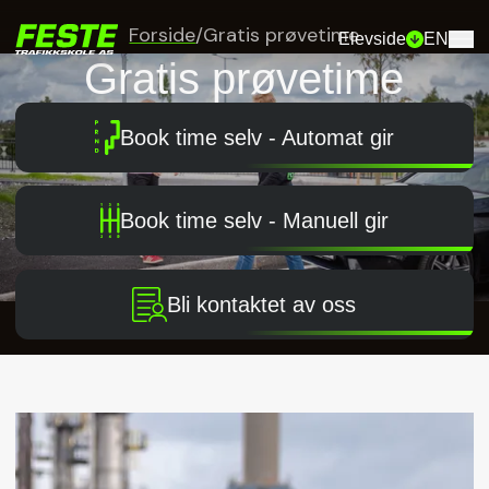
Forside
/
Gratis prøvetime
Elevside
EN
Gratis prøvetime
Book time selv - Automat gir
Book time selv - Manuell gir
Bli kontaktet av oss