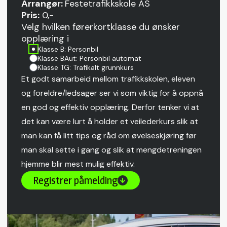
Arrangør:
Festetrafikkskole AS
Pris:
0,-
Velg hvilken førerkortklasse du ønsker
opplæring i
Klasse B: Personbil
Klasse BAut: Personbil automat
Klasse TG: Trafikalt grunnkurs
Et godt samarbeid mellom trafikkskolen, eleven
og foreldre/ledsager ser vi som viktig for å oppnå
en god og effektiv opplæring. Derfor tenker vi at
det kan være lurt å holder et veilederkurs slik at
man kan få litt tips og råd om øvelseskjøring før
man skal sette i gang og slik at mengdetreningen
hjemme blir mest mulig effektiv.
Registrer påmelding