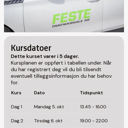
Kursdatoer
Dette kurset varer i 5 dager.
Kursplanen er oppført i tabellen under. Når
du har registrert deg vil du bli tilsendt
eventuell tilleggsinformasjon du har behov
for.
Kurs
Dato
Tidspunkt
Dag 1
Mandag 5. okt
13.45 - 16.00
Dag 2
Tirsdag 6. okt
19.00 - 22.00