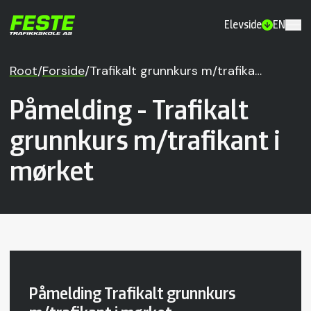
Elevside
EN
Root
/
Forside
/
Trafikalt grunnkurs m/trafika…
Påmelding - Trafikalt
grunnkurs m/trafikant i
mørket
Påmelding Trafikalt grunnkurs