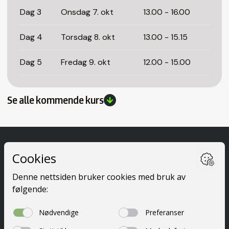
Dag 3
Onsdag 7. okt
13.00 - 16.00
Dag 4
Torsdag 8. okt
13.00 - 15.15
Dag 5
Fredag 9. okt
12.00 - 15.00
Se alle kommende kurs
Ta førerkort
Kurs
Priser
Elevside