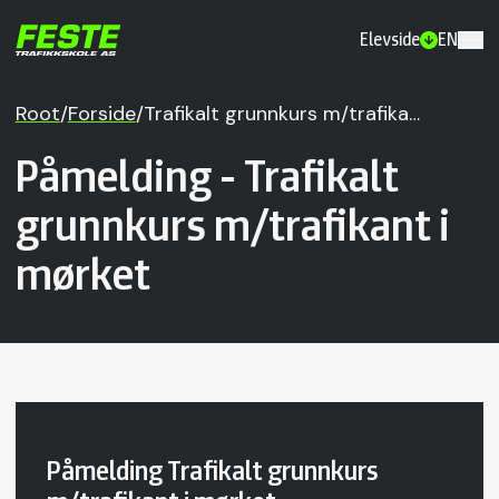
Elevside
EN
Root
/
Forside
/
Trafikalt grunnkurs m/trafika…
Påmelding - Trafikalt
grunnkurs m/trafikant i
mørket
Påmelding Trafikalt grunnkurs