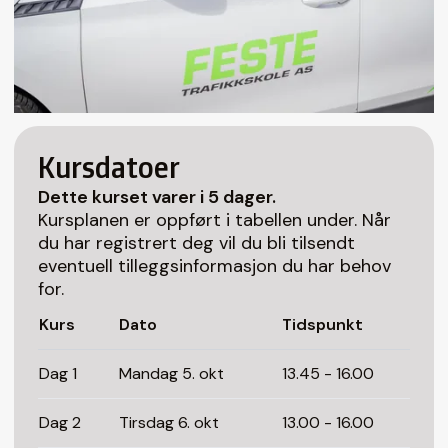
Kursdatoer
Dette kurset varer i 5 dager.
Kursplanen er oppført i tabellen under. Når
du har registrert deg vil du bli tilsendt
eventuell tilleggsinformasjon du har behov
for.
Kurs
Dato
Tidspunkt
Dag 1
Mandag 5. okt
13.45 - 16.00
Dag 2
Tirsdag 6. okt
13.00 - 16.00