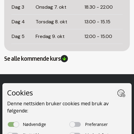
Dag 3
Onsdag 7. okt
18.30 - 22.00
Dag 4
Torsdag 8. okt
13.00 - 15.15
Dag 5
Fredag 9. okt
12.00 - 15.00
Se alle kommende kurs
Ta førerkort
Kurs
Priser
Elevside